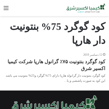
فه
کود گوگرد 75% بنتونیت
دار هارپا
12 دسامبر 2019
کود گوگرد بنتونیت ۷۵٪ گرانول هارپا شرکت کیمیا
اکسیر شرق
کود گوگرد بنتونیت دار گرانوله هارپا دارای 75% گوگرد و25% بنتونیت می باشد.
این کود به صورت پاششی و یا…