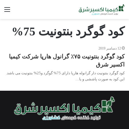
فه
کود گوگرد بنتونیت 75%
12 دسامبر 2019
کود گوگرد بنتونیت ۷۵٪ گرانول هارپا شرکت کیمیا
اکسیر شرق
کود گوگرد بنتونیت دار گرانوله هارپا دارای 75% گوگرد و25% بنتونیت می باشد.
این کود به صورت پاششی و یا…