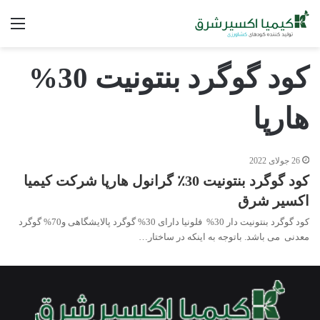
فه
کود گوگرد بنتونیت 30%
هارپا
26 جولای 2022
کود گوگرد بنتونیت 30٪ گرانول هارپا شرکت کیمیا
اکسیر شرق
کود گوگرد بنتونیت دار 30% فلونیا دارای 30% گوگرد پالایشگاهی و70% گوگرد
معدنی می باشد. باتوجه به اینکه در ساختار…