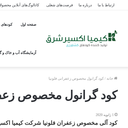
ارتباط با ما
درباره ما
فرصت‌های شغلی
کاتالوگ‌های آنلاین محصول
صفحه اول
کودهای پ
آزمایشگاه آب و خاک و گی
خانه
/
کود گرانول مخصوص زعفرانی فلونیا
کود گرانول مخصوص زعفرا
1 ژانویه 2020
کود آلی مخصوص زعفران فلونیا شرکت کیمیا اکس