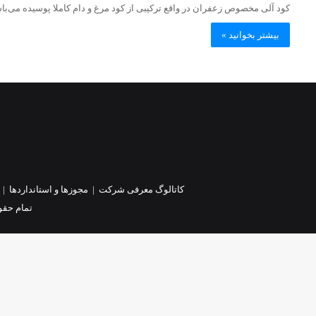
کود آلی مخصوص زعفران در واقع ترکیبی از کود مرغ و دام کاملا پوسیده می‌با
بیشتر بخوانید »
کاتالوگ معرفی شرکت
|
مجوزها و استانداردها
|
تمام حقو