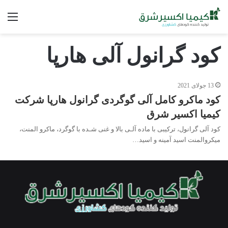
فه
کود گرانول آلی هارپا
13 جولای 2021
کود ماکرو کامل آلی گوگردی گرانول هارپا شرکت
کیمیا اکسیر شرق
کود آلی گرانول، ترکیبی با ماده آلـی بالا و غنی شـده با گوگرد، ماکرو المنت،
میکروالمنت اسید آمینه و اسید…