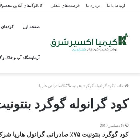
ارتباط با ما
درباره ما
فرصت‌های شغلی
کاتالوگ‌های آنلاین محصول
صفحه اول
کودهای پ
آزمایشگاه آب و خاک و گی
خانه
/
کود گرانوله گوگرد بنتونیت75%صادراتی هارپا
کود گرانوله گوگرد بنتونیت75%صادراتی هارپ
12 دسامبر 2019
کود گوگرد بنتونیت ۷۵٪ صادراتی گرانول هارپا شرکت کیمیا اکسیر شرق