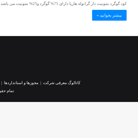
کود گوگرد بنتونیت دار گرانوله هارپا دارای 75% گوگرد و25% بنتونیت می باشد. این کود به صورت پاششی و یا…
بیشتر بخوانید »
کاتالوگ معرفی شرکت
|
مجوزها و استانداردها
|
تمام حقو