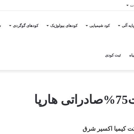
ات
ایه آلی
کود شیمیایی
کودهای بیولوژیک
کودهای گوگردی
س
اه
ثبت کودی
ا