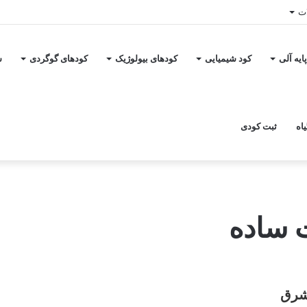
ات
ایه آلی
کود شیمیایی
کودهای بیولوژیک
کودهای گوگردی
س
اه
ثبت کودی
 ساده
شرق