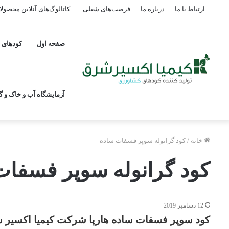
ارتباط با ما
درباره ما
فرصت‌های شغلی
کاتالوگ‌های آنلاین محصول
صفحه اول
کودهای پ
آزمایشگاه آب و خاک و گی
خانه
/
کود گرانوله سوپر فسفات ساده
کود گرانوله سوپر فسفات
12 دسامبر 2019
کود سوپر فسفات ساده هارپا شرکت کیمیا اکسیر 