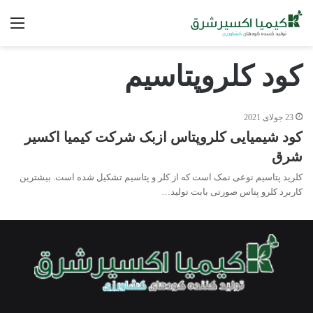
فه
کود کلروپتاسیم
23 جولای 2021
کود شیمیایی کلروپتاس ازبک شرکت کیمیا اکسیر
شرق
کلرید پتاسیم نوعی نمک است که از کلر و پتاسیم تشکیل شده است. بیشترین
کاربرد کلرو پتاس صورتی بابت تولید…