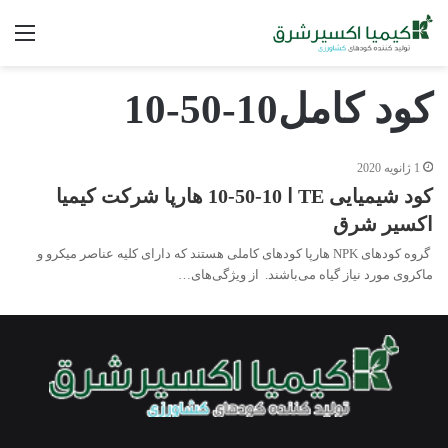
فه
کود کامل10-50-10
1 ژانویه 2020
کود شیمیایی TE ا 10-50-10 هارپا شرکت کیمیا
اکسیر شرق
گروه کودهای NPK هارپا کودهای کاملی هستند که دارای کلیه عناصر میکرو و
ماکروی مورد نیاز گیاه می‌باشند. از ویژگی‌های…