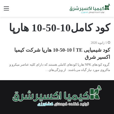
فه
کود کامل10-50-10 هارپا
1 ژانویه 2020
کود شیمیایی TE ا 10-50-10 هارپا شرکت کیمیا
اکسیر شرق
گروه کودهای NPK هارپا کودهای کاملی هستند که دارای کلیه عناصر میکرو و
ماکروی مورد نیاز گیاه می‌باشند. از ویژگی‌های…