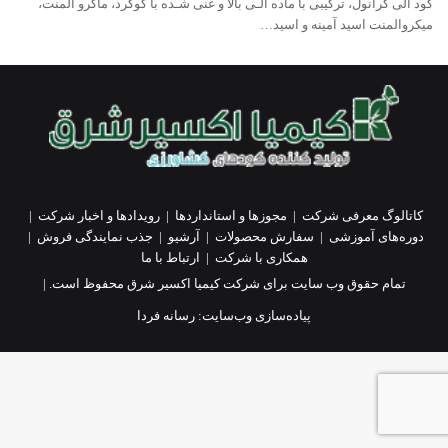
کود آلی گرانول، ترکیبی با ماده آلـی بالا و غنی شـده با گوگرد، ماکرو المنت،
میکروالمنت اسید آمینه و اسید…
کاتالوگ معرفی شرکت
|
مجوزها و استانداردها
|
رویدادها و اخبار شرکت
|
دوره‌های آموزشی
|
سفارش محصولات
|
آرشیو
|
جذب نمایندگی فروش
|
همکاری با شرکت
|
ارتباط با ما
تمام حقوق وب سایت برای شرکت کیمیا اکسیر شرق محفوظ است. |
پیاده‌سازی وب‌سایت:
رسانه فردا