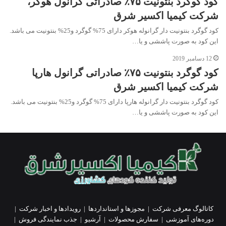
کود گوگرد بنتونیت ۷۵٪ صادراتی گرانول هوکر،
شرکت کیمیا اکسیر شرق
کود گوگرد بنتونیت دار گرانوله هوکر دارای 75% گوگرد و25% بنتونیت می باشد.
این کود به صورت پاششی و یا…
12 دسامبر 2019
کود گوگرد بنتونیت ۷۵٪ صادراتی گرانول هارپا
شرکت کیمیا اکسیر شرق
کود گوگرد بنتونیت دار گرانوله هارپا دارای 75% گوگرد و25% بنتونیت می باشد.
این کود به صورت پاششی و یا…
کاتالوگ معرفی شرکت
|
مجوزها و استانداردها
|
رویدادها و اخبار شرکت
|
دوره‌های آموزشی
|
سفارش محصولات
|
آرشیو
|
جذب نمایندگی فروش
|