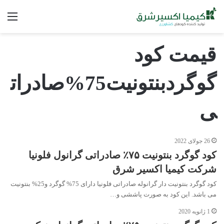
فه
قیمت کود
گوگردبنتونیت75%صادرات
ی
26 جولای 2022
کود گوگرد بنتونیت ۷۵٪ صادراتی گرانول فلونیا
شرکت کیمیا اکسیر شرق
کود گوگرد بنتونیت دار گرانوله صادراتی فلونیا دارای 75% گوگرد و25% بنتونیت
می باشد. این کود به صورت پاششی و…
1 ژانویه 2020