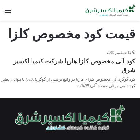
فه
قیمت کود مخصوص کلزا
12 دسامبر 2019
کود آلی مخصوص کلزا هارپا شرکت کیمیا اکسیر
شرق
کود گوگرد آلی مخصوص کلزای هارپا در واقع ترکیبی از گوگرد(30%) با موادی نظیر
کود دامی مرغی و مواد آلی(25%)…