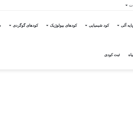
ات
ایه آلی
کود شیمیایی
کودهای بیولوژیک
کودهای گوگردی
س
اه
ثبت کودی