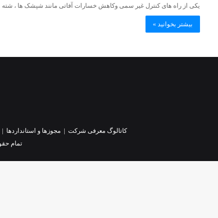
یکی از راه های کنترل غیر سمی وکاهش خسارات آفاتی مانند شپشک ها ، شته ها
بیشتر بخوانید »
کاتالوگ معرفی شرکت
|
مجوزها و استانداردها
|
تمام حقو