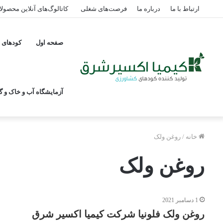
ارتباط با ما
درباره ما
فرصت‌های شغلی
کاتالوگ‌های آنلاین محصول
صفحه اول
کودهای پ
آزمایشگاه آب و خاک و گی
خانه
/
روغن ولک
روغن ولک
1 دسامبر 2021
روغن ولک فلونیا شرکت کیمیا اکسیر شرق