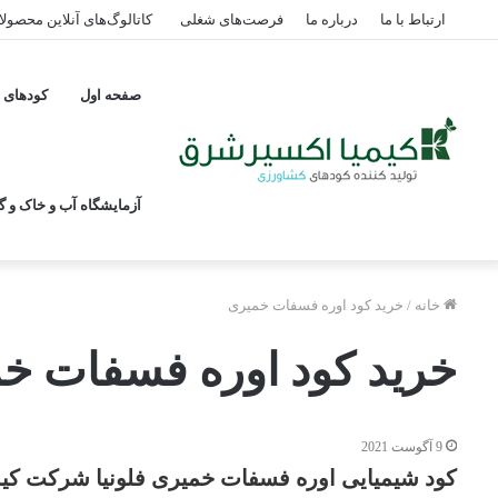
ارتباط با ما
درباره ما
فرصت‌های شغلی
کاتالوگ‌های آنلاین محصول
صفحه اول
کودهای پ
آزمایشگاه آب و خاک و گی
خانه
/
خرید کود اوره فسفات خمیری
خرید کود اوره فسفات خ
9 آگوست 2021
کود شیمیایی اوره فسفات خمیری فلونیا شرکت کی