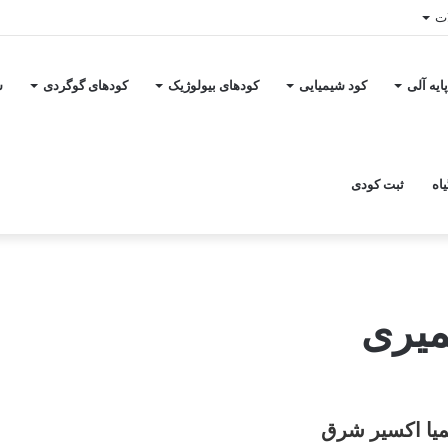
ات
ایه آلی
کود شیمیایی
کودهای بیولوژیک
کودهای گوگردی
س
اه
ثبت کودی
میری
میا اکسیر شرق