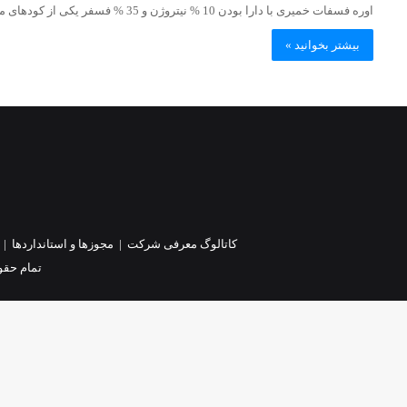
اوره فسفات خمیری با دارا بودن 10 % نیتروژن و 35 % فسفر یکی از کودهای مناسب برای دوره ابتدایی…
بیشتر بخوانید »
کاتالوگ معرفی شرکت
|
مجوزها و استانداردها
|
تمام حقو