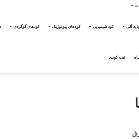
ات
ایه آلی
کود شیمیایی
کودهای بیولوژیک
کودهای گوگردی
س
اه
ثبت کودی
رق