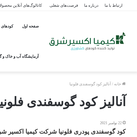
ارتباط با ما
درباره ما
فرصت‌های شغلی
کاتالوگ‌های آنلاین محصول
صفحه اول
کودهای پ
آزمایشگاه آب و خاک و گی
خانه
/
آنالیز کود گوسفندی فلونیا
آنالیز کود گوسفندی فلونیا
22 نوامبر 2021
کود گوسفندی پودری فلونیا شرکت کیمیا اکسیر ش