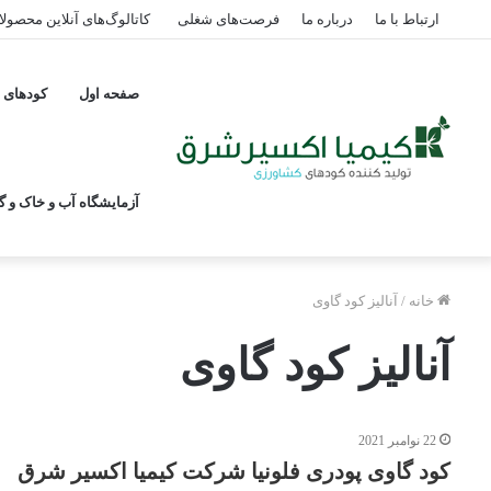
ارتباط با ما
درباره ما
فرصت‌های شغلی
کاتالوگ‌های آنلاین محصول
صفحه اول
کودهای پ
آزمایشگاه آب و خاک و گی
خانه
/
آنالیز کود گاوی
آنالیز کود گاوی
22 نوامبر 2021
کود گاوی پودری فلونیا شرکت کیمیا اکسیر شرق