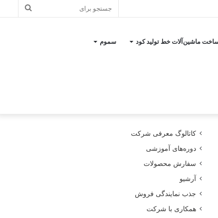
جستجو
برای
اخت ماشین‌آلات خط تولید کود
سموم
کاتالوگ معرفی شرکت
دوره‌های آموزشی
سفارش محصولات
آرشیو
جذب نمایندگی فروش
همکاری با شرکت