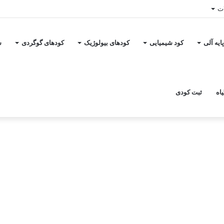
ات
ایه آلی
کود شیمیایی
کودهای بیولوژیک
کودهای گوگردی
س
اه
ثبت کودی