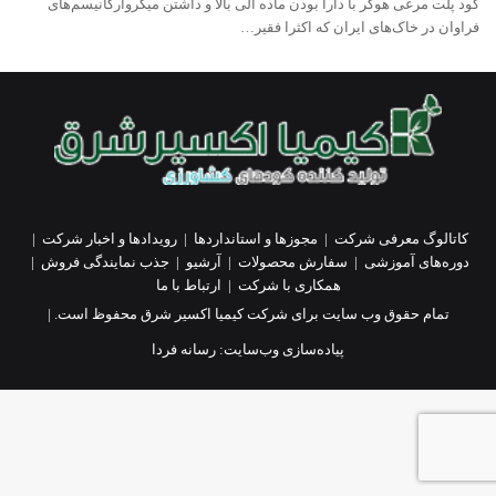
کود پلت مرغی هوکر با دارا بودن ماده آلی بالا و داشتن میکروارگانیسم‌های
فراوان در خاک‌های ایران که اکثرا فقیر…
کاتالوگ معرفی شرکت
|
مجوزها و استانداردها
|
رویدادها و اخبار شرکت
|
دوره‌های آموزشی
|
سفارش محصولات
|
آرشیو
|
جذب نمایندگی فروش
|
همکاری با شرکت
|
ارتباط با ما
تمام حقوق وب سایت برای شرکت کیمیا اکسیر شرق محفوظ است. |
پیاده‌سازی وب‌سایت:
رسانه فردا