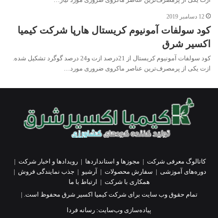
12 دسامبر 2019
کود سولفات آمونیوم کریستال هارپا شرکت کیمیا
اکسیر شرق
کود سولفات آمونیوم کریستال از 21درصد ازت و24 درصد گوگرد تشکیل شده.
ازت یکی از پرمصرف‌ترین عناصر ماکروی ضروری مورد…
کاتالوگ معرفی شرکت
|
مجوزها و استانداردها
|
رویدادها و اخبار شرکت
|
دوره‌های آموزشی
|
سفارش محصولات
|
آرشیو
|
جذب نمایندگی فروش
|
همکاری با شرکت
|
ارتباط با ما
تمام حقوق وب سایت برای شرکت کیمیا اکسیر شرق محفوظ است. |
پیاده‌سازی وب‌سایت:
رسانه فردا