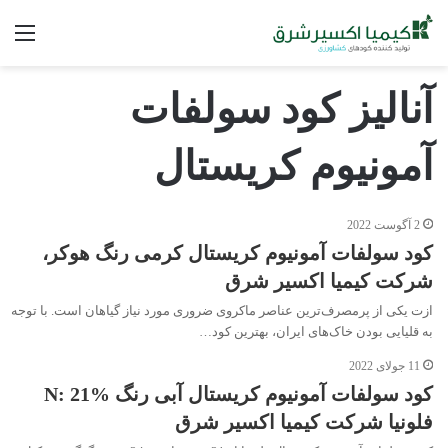
فه
آنالیز کود سولفات
آمونیوم کریستال
2 آگوست 2022
کود سولفات آمونیوم کریستال کرمی رنگ هوکر،
شرکت کیمیا اکسیر شرق
ازت یکی از پرمصرف‌ترین عناصر ماکروی ضروری مورد نیاز گیاهان است. با توجه
به قلیایی بودن خاک‌های ایران، بهترین کود…
11 جولای 2022
کود سولفات آمونیوم کریستال آبی رنگ N: 21%
فلونیا شرکت کیمیا اکسیر شرق