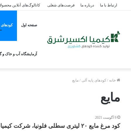
ارتباط با ما
درباره ما
فرصت‌های شغلی
کاتالوگ‌های آنلاین محصول
صفحه اول
کودهای پ
آزمایشگاه آب و خاک و گی
خانه
/
کودهای پایه آلی
/
مایع
مایع
9 آگوست 2021
کود مرغ مایع ۲۰ لیتری سطلی فلونیا، شرکت کیمیا اکسیر شرق