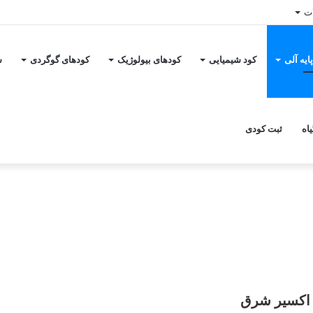
ات
ایه آلی
کود شیمیایی
کودهای بیولوژیک
کودهای گوگردی
س
اه
ثبت کودی