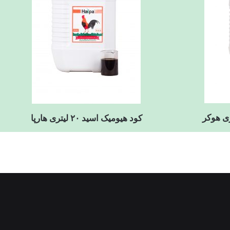
کود هیومیک اسید ۲۰ لیتری هارپا