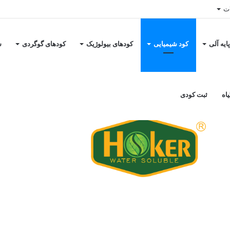
ات
ایه آلی
کود شیمیایی
کودهای بیولوژیک
کودهای گوگردی
س
خانه
/
کود شیمیایی
/
کود مایع هیومیک اسید ۲۰ لیتری هوکر، شرکت کیمیا اکسیر شرق
 اکسیر شرق
اه
ثبت کودی