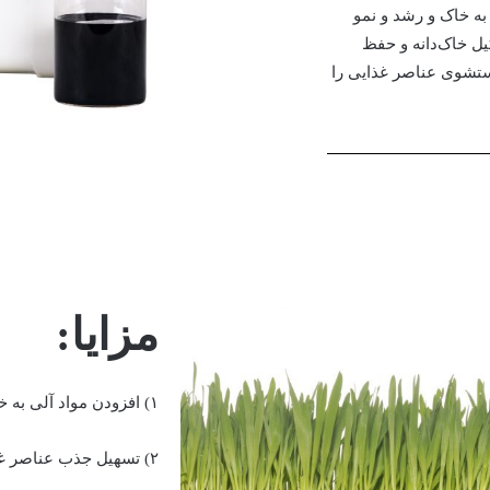
ه خاک و رشد و نمو
ل خاک‌دانه و حفظ
شستشوی عناصر غذایی را
مزایا:
۱) افزودن مواد آلی به خاک در خاک هایی با کمبود مواد آلی
۲) تسهیل جذب عناصر غذایی توسط ریشه