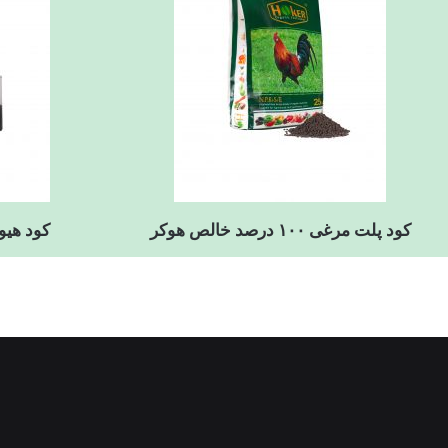
کود پلت مرغی ۱۰۰ درصد خالص هوکر
کود هیومیک ا