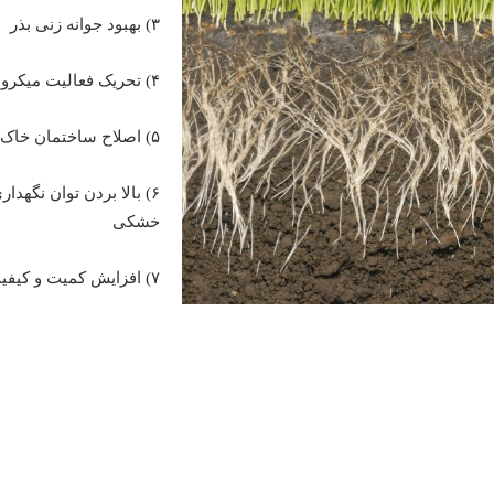
۳) بهبود جوانه زنی بذر
۴) تحریک فعالیت میکروارگانیسم های خاک
۵) اصلاح ساختمان خاک و افزایش حاصل‌خیزی خاک
۶) بالا بردن توان نگه
خشکی
۷) افزایش کمیت و کیفیت محصول