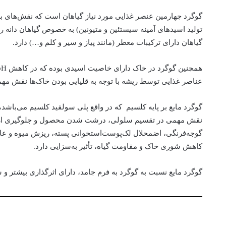
گوگرد چهارمین عنصر غذایی مورد نیاز گیاهان است که نقش‌های بسی
تولید اسیدهای آمینه سیستئین و متیونین) به ‌خصوص گیاهان دانه‌ رو
گیاهان دارای ترکیبات معطر (مانند پیاز و سیر و کلم و…) دارد.
عناصر غذایی توسط ریشه با توجه به قلیایی بودن خاک‌ها نقش مهم
گوگرد مایع بر پایه کلسیم که در واقع پلی سولفید کلسیم می‌باشد، ع
نقش مهمی در تقسیم سلولی، درشت شدن محصول و جلوگیری از عل
گوجه‌فرنگی، اضمحلال لک‌پوست‌استخوانی پسته، ریزش میوه و عارض
کاهش شوری خاک و مقاومت گیاه، تأثیر به‌سزایی دارد.
گوگرد مایع نسبت به گوگرد به فرم جامد، دارای اثرگذاری بیشتر و 