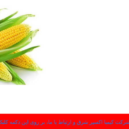
رکت کیمیا اکسیر شرق و ارتباط با ما، بر روی این دکمه کلیک 