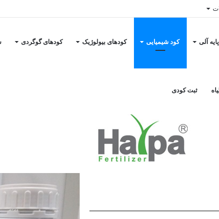
ات
ایه آلی
کود شیمیایی
کودهای بیولوژیک
کودهای گوگردی
س
خانه
/
کود شیمیایی
/
کود گوگرد مایع پایه کلسیم ۱۰-۲۰ هارپا شرکت کیمیا اکسیر شرق
ت کیمیا اکسیر شرق
اه
ثبت کودی