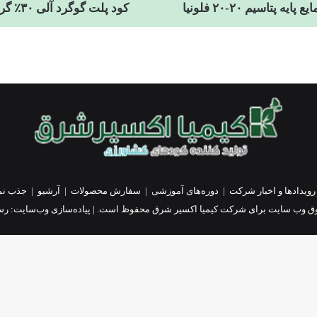
یه پتاسیم ۲۰-۲۰ فلونیا
کود پلت گوگرد آلی ۳۰٪ گرانوله هارپا
رویدادها و اخبار شرکت
|
دوره‌های آموزشی
|
سفارش محصولات
|
آرشیو
|
جذب نم
ق وب سایت برای شرکت کیمیا اکسیر شرق محفوظ است. | پیاده‌سازی وب‌سایت:
رسا