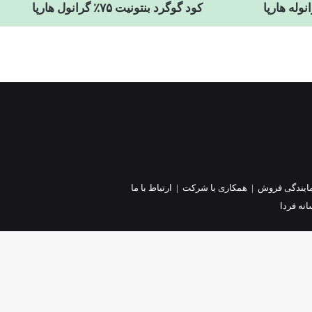
کود گوگرد بنتونیت ۷۵٪ گرانول هارپا
ایندگی فروش
|
همکاری با شرکت
|
ارتباط با ما
نه فردا