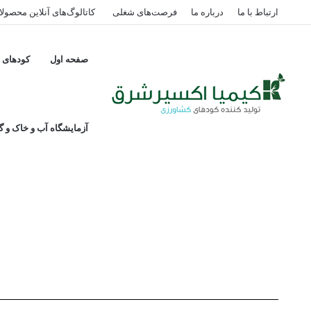
ارتباط با ما
درباره ما
فرصت‌های شغلی
کاتالوگ‌های آنلاین محصول
صفحه اول
کودهای پ
کود گوگرد مایع پایه کلسیم ۱۰-۲۰ هارپا شرک
آزمایشگاه آب و خاک و گی