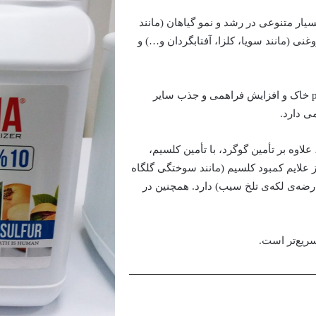
ار متنوعی در رشد و نمو گیاهان (مانند
غنی (مانند سویا، کلزا، آفتابگردان و…) و
همچنین گوگرد در خاک دارای خاصیت اسیدی بوده که در کاهش pH خاک و افزایش فراهمی و جذب سایر
ی دارد.
لاوه بر تأمین گوگرد، با تأمین کلسیم،
ایم کمبود کلسیم (مانند سوختگی گلگاه
ه‌ی لکه‌ی ‌تلخ سیب) دارد. همچنین در
سریع‌تر است.