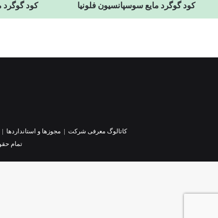
کود گوگرد مایع سوسپانسیون فلونیا
کود گوگرد مایع پا
کاتالوگ معرفی شرکت
|
مجوزها و استانداردها
|
تمام حقو