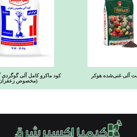
لت آلی غنی‌شده هوکر
کود ماکرو کامل آلی گوگردی 
(مخصوص زعفران