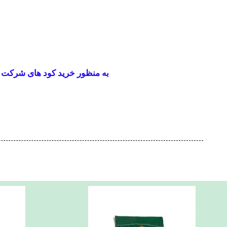
به منظور خرید کود های شرکت ک