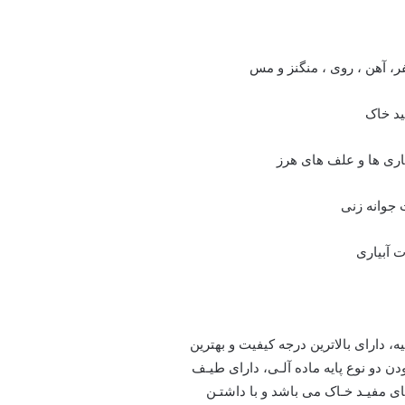
ه، دارای بالاترین درجه کیفیت و بهترین
ن دو نوع پایه ماده آلـی، دارای طیـف
ای مفیـد خـاک می باشد و با داشتـن