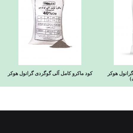
گرانول هوکر
کود ماکرو کامل آلی گوگردی گرانول هوکر
)