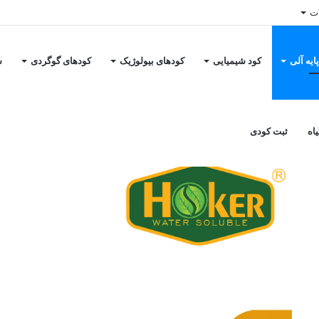
ات
ایه آلی
کود شیمیایی
کودهای بیولوژیک
کودهای گوگردی
س
نه
/
کودهای پایه آلی
/
کود پلت مرغی ۷۰٪ و مواد آلی ۳۰٪ هوکر، شرکت کیمیا اکسیر شرق
اه
ثبت کودی