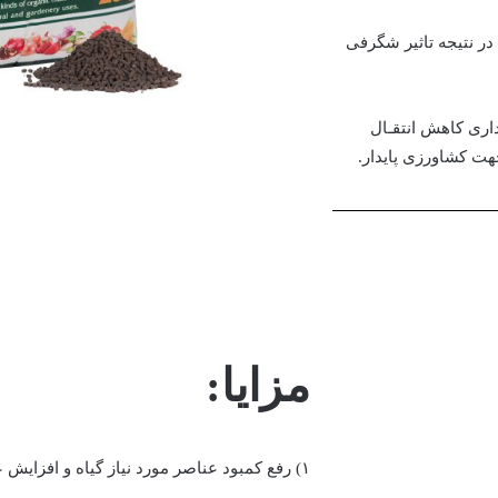
ر نتیجه تاثیر شگرفی
ری کاهش انتقـال
هت کشاورزی پایدار.
مزایا:
۱) رفع کمبود عناصر مورد نیاز گیاه و افزایش عملکرد در واحد سطح