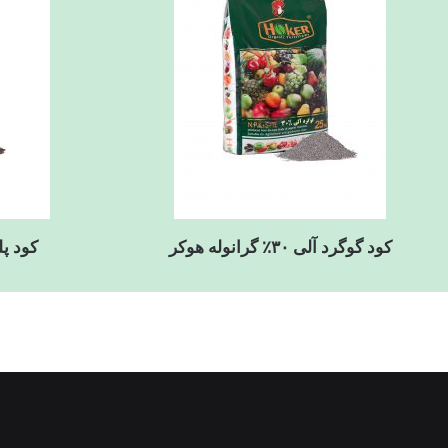
کود پ
کود گوگرد آلی ۳۰٪ گرانوله هوکر