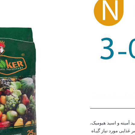
د آمینه و اسید هیومیک،
 غذایی مورد نیاز گیـاه