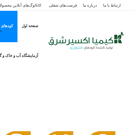
ارتباط با ما
درباره ما
فرصت‌های شغلی
کاتالوگ‌های آنلاین محصول
صفحه اول
کودهای پ
خا
کود پلت مرغی ۷۰٪ و مواد آلی ۳۰٪ هوکر، شرکت کیمیا اکسیر شرق
آزمایشگاه آب و خاک و گی