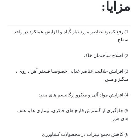
مزایا:
1) رفع کمبود عناصر مورد نیاز گیاه و افزایش عملکرد در واحد
سطح
2) اصلاح ساختمان خاک
3) افزایش حلالیت عناصر غذایی خصوصـا فسفر آهن ، روی ،
منگنز و مس
4) افزایش مواد آلی و میکرو ارگانیسم های مفید
5) جلوگیری از گسترش قارچ های خاکزی، بیماری ها و علف
های هرز
6) کاهش تجمع نیترات در محصولات کشاورزی