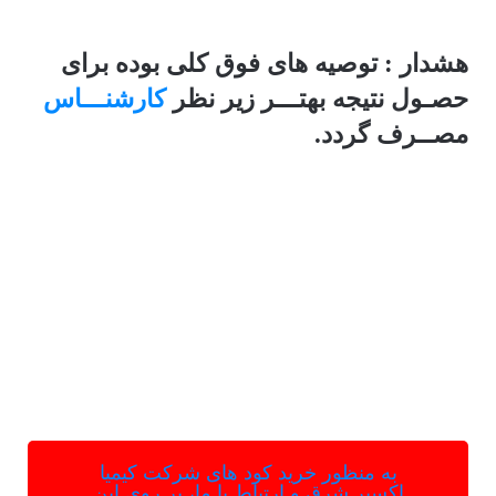
هشدار : توصیه های فوق کلی بوده برای
حصـول نتیجه بهتـــر زیر نظر
کارشنـــاس
مصــرف گردد.
به منظور خرید کود های شرکت کیمیا
اکسیر شرق و ارتباط با ما، بر روی این