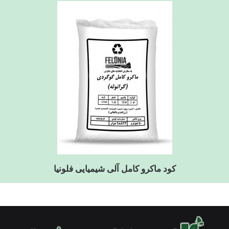
کود ماکرو کامل آلی شیمیایی فلونیا