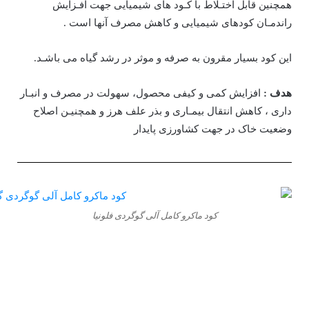
همچنین قابل اختـلاط با کـود های شیمیایی جهت افـزایش
راندمـان کودهای شیمیایی و کاهش مصرف آنها است .
این کود بسیار مقرون به صرفه و موثر در رشد گیاه می باشـد.
هدف :
افزایش کمی و کیفی محصول، سهولت در مصرف و انبـار
داری ، کاهش انتقال بیمـاری و بذر علف هرز و همچنیـن اصلاح
وضعیت خاک در جهت کشاورزی پایدار
کود ماکرو کامل آلی گوگردی فلونیا