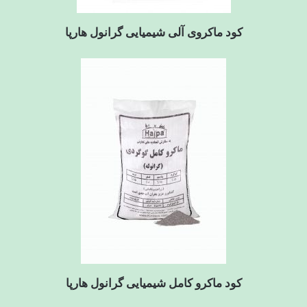
کود ماکروی آلی شیمیایی گرانول هارپا
کود ماکرو کامل شیمیایی گرانول هارپا