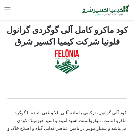
کود ماکرو کامل آلی گوگردی گرانول
فلونیا شرکت کیمیا اکسیر شرق
کود آلی گرانول، ترکیبی با ماده آلـی بالا و غنی شـده با گوگرد،
ماکرو المنت، میکروالمنت اسید آمینه و اسید هیومیـک کودی
می‌باشد و بسیار موثـر در تامین عناصر غذایی گیاه و اصلاح خاک و