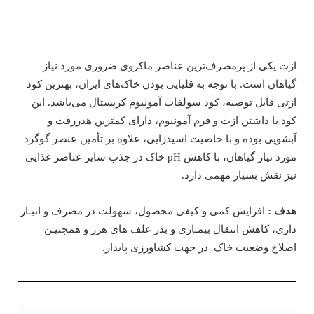
ازت یکی از پرمصرف‌ترین عناصر ماکروی ضروری مورد نیاز
گیاهان است. با توجه به قلیایی بودن خاک‌های ایران، بهترین کود
ازتی قابل توصیه، کود سولفات آمونیوم کریستال می‌باشد. این
کود با داشتن ازت و فرم آمونیوم، دارای کمترین هدررفت و
آبشویی بوده و با خاصیت اسیدزایی، علاوه بر تأمین عنصر گوگرد
مورد نیاز گیاهان، با کاهش pH خاک در جذب سایر عناصر غذایی
نیز نقش بسیار مهمی دارد.
هدف :
افزایش کمی و کیفی محصول، سهولت در مصرف و انبـار
داری، کاهش انتقال بیمـاری و بذر علف های هرز و همچنیـن
اصلاح وضعیت خاک در جهت کشاورزی پایدار.