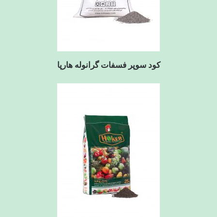
کود سوپر فسفات گرانوله هارپا