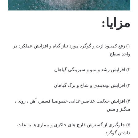
مزایا:
۱) رفع کمبـود ازت و گوگرد مورد نیاز گیاه و افزایش عملکرد در
واحد سطح
۲) افزایش رشد و نمو و سبزینگی گیاهان
۳) افزایش بوته‌بندی و شاخ و برگ گیاهان
۴) افزایش حلالیت عناصـر غذایی خصوصـا فسفر، آهن ، روی ،
منگنز و مس
۵) جلوگیری از گسترش قارچ های خاکزی و بیماری‌ها به علت
داشتن گوگرد