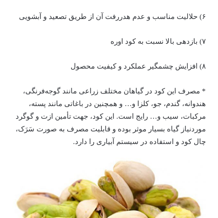
۶) حلالیت مناسب و عدم هدررفت آن از طریق تصعید و آبشویی
۷) بازدهی بالا نسبت به کود اوره
۸) افزایش چشمگیر عملکرد و کیفیت محصول
* مصرف این کود در گیاهان مختلف زراعی مانند گوجه‌فرنگی،
هندوانه، گندم، جو، کلزا و… و همچنین در باغاتی مانند پسته،
مرکبات، سیب و… رایج است. این کود، جهت تأمین ازت و گوگرد
موردنیاز گیاه بسیار موثر بوده و قابلیت مصرف به صورت سَرَک،
چال کود و استفاده در سیستم آبیاری را دارد.