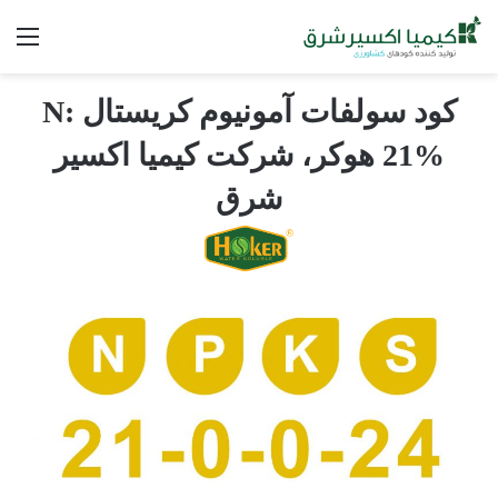
کود سولفات آمونیوم کریستال N:
21% هوکر، شرکت کیمیا اکسیر
شرق