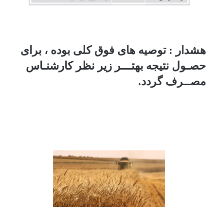
هشدار : توصیه های فوق کلی بوده ، برای
حصـول نتیجه بهتـــر زیر نظر کارشنـاس
مصــرف گردد.