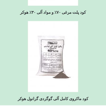
کود پلت مرغی ۷۰٪ و مواد آلی ۳۰٪ هوکر
کود ماکروی کامل آلی گوگردی گرانول هوکر