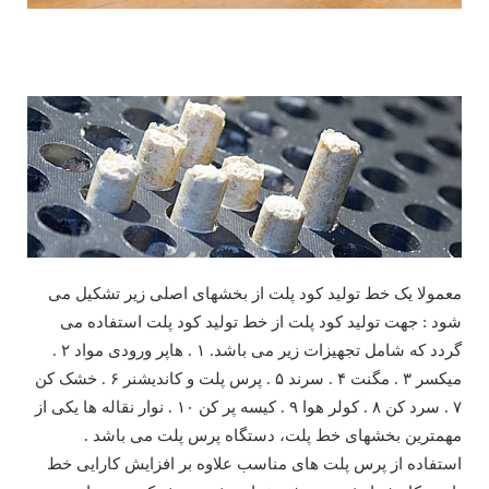
معمولا یک خط تولید کود پلت از بخشهای اصلی زیر تشکیل می
شود : جهت تولید کود پلت از خط تولید کود پلت استفاده می
گردد که شامل تجهیزات زیر می باشد. ۱ . هاپر ورودی مواد ۲ .
میکسر ۳ . مگنت ۴ . سرند ۵ . پرس پلت و کاندیشنر ۶ . خشک کن
۷ . سرد کن ۸ . کولر هوا ۹ . کیسه پر کن ۱۰ . نوار نقاله ها یکی از
مهمترین بخشهای خط پلت، دستگاه پرس پلت می باشد .
استفاده از پرس پلت های مناسب علاوه بر افزایش کارایی خط